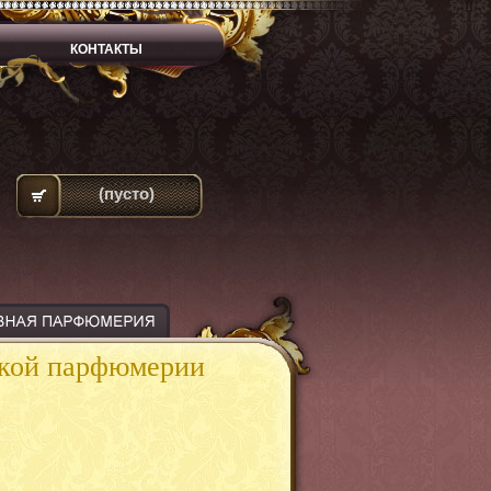
КОНТАКТЫ
(пусто)
ской парфюмерии