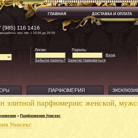
ГЛАВНАЯ
ДОСТАВКА И ОПЛАТА
 (985) 116 1416
мя работы: пон.-пят. с 10:00 до 20:00
Логин:
Пароль:
Вход
Забыли пароль?
Зарегистрироваться
ин элитной парфюмерии: женской, муж
фюмерия
»
Парфюмерия Унисекс
ия Унисекс