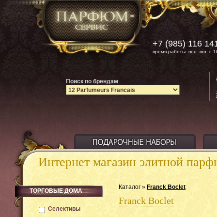
+7 (985) 116 14
время работы: пон.-пят. с 1
Поиск по брендам
Интернет магазин элитной пар
Каталог »
Franck Boclet
ТОРГОВЫЕ ДОМА
Franck Boclet
Селективы