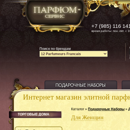
+7 (985) 116 14
время работы: пон.-пят. с 1
Поиск по брендам
Интернет магазин элитной пар
Каталог »
Подарочные Наборы
»
ТОРГОВЫЕ ДОМА
Для Женщин