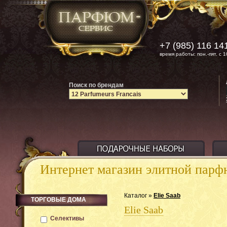
+7 (985) 116 14
время работы: пон.-пят. с 1
Поиск по брендам
Интернет магазин элитной пар
Каталог »
Elie Saab
ТОРГОВЫЕ ДОМА
Elie Saab
Селективы