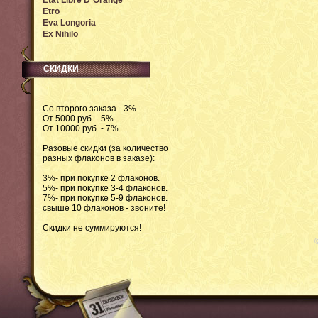
Etat Libre D`Orange
Etro
Eva Longoria
Ex Nihilo
СКИДКИ
Со второго заказа - 3%
От 5000 руб. - 5%
От 10000 руб. - 7%
Разовые скидки (за количество
разных флаконов в заказе):
3%- при покупке 2 флаконов.
5%- при покупке 3-4 флаконов.
7%- при покупке 5-9 флаконов.
свыше 10 флаконов - звоните!
Скидки не суммируются!