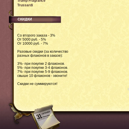
Trump Fragrance
Trussardi
СКИДКИ
Со второго заказа - 3%
От 5000 руб. - 5%
От 10000 руб. - 7%
Разовые скидки (за количество
разных флаконов в заказе):
3%- при покупке 2 флаконов.
5%- при покупке 3-4 флаконов.
7%- при покупке 5-9 флаконов.
свыше 10 флаконов - звоните!
Скидки не суммируются!