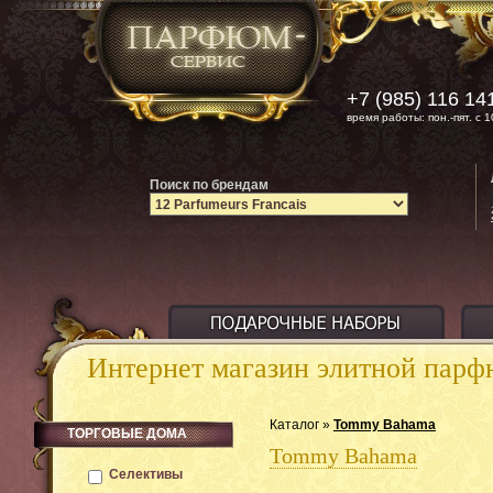
+7 (985) 116 14
время работы: пон.-пят. с 1
Поиск по брендам
Интернет магазин элитной пар
Каталог »
Tommy Bahama
ТОРГОВЫЕ ДОМА
Tommy Bahama
Селективы