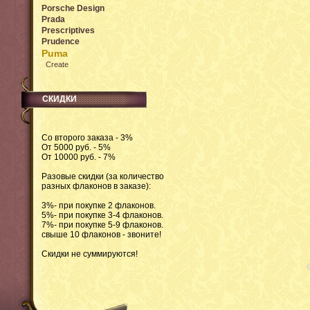
Porsche Design
Prada
Prescriptives
Prudence
Puma
Create
СКИДКИ
Со второго заказа - 3%
От 5000 руб. - 5%
От 10000 руб. - 7%
Разовые скидки (за количество
разных флаконов в заказе):
3%- при покупке 2 флаконов.
5%- при покупке 3-4 флаконов.
7%- при покупке 5-9 флаконов.
свыше 10 флаконов - звоните!
Скидки не суммируются!