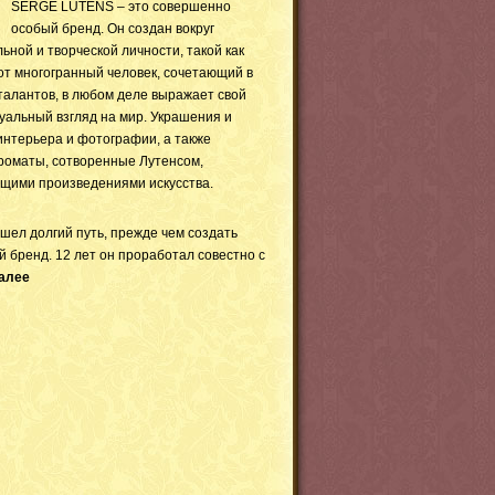
SERGE LUTENS – это совершенно
особый бренд. Он создан вокруг
ьной и творческой личности, такой как
от многогранный человек, сочетающий в
талантов, в любом деле выражает свой
уальный взгляд на мир. Украшения и
 интерьера и фотографии, а также
роматы, сотворенные Лутенсом,
щими произведениями искусства.
шел долгий путь, прежде чем создать
й бренд. 12 лет он проработал совестно с
алее