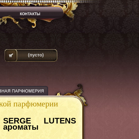
КОНТАКТЫ
(пусто)
ской парфюмерии
SERGE LUTENS
ароматы