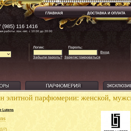
ГЛАВНАЯ
ДОСТАВКА И ОПЛАТА
 (985) 116 1416
мя работы: пон.-пят. с 10:00 до 20:00
Логин:
Пароль:
Вход
Забыли пароль?
Зарегистрироваться
ин элитной парфюмерии: женской, муж
e Lutens
ens
(1/7)