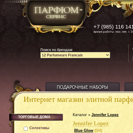
+7 (985) 116 14
время работы: пон.-пят. с 1
Поиск по брендам
Интернет магазин элитной пар
Каталог »
Jennifer Lopez
ТОРГОВЫЕ ДОМА
Jennifer Lopez
Селективы
Blue Glow
(0/4)