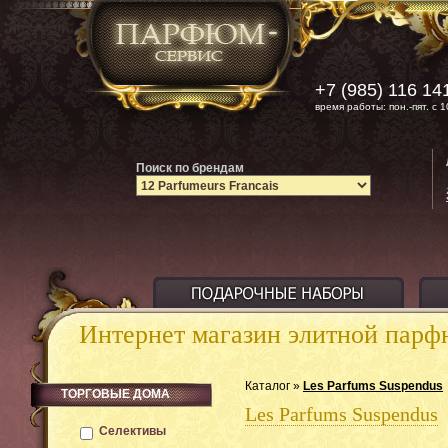
+7 (985) 116 14
время работы: пон.-пят. с 1
Поиск по брендам
Интернет магазин элитной пар
Каталог »
Les Parfums Suspendus
ТОРГОВЫЕ ДОМА
Les Parfums Suspendus
Селективы