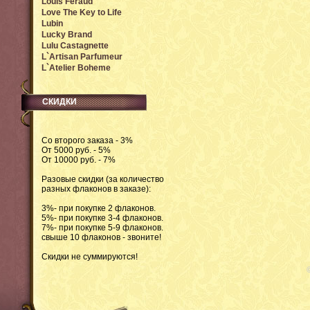
Louis Feraud
Love The Key to Life
Lubin
Lucky Brand
Lulu Castagnette
L`Artisan Parfumeur
L`Atelier Boheme
СКИДКИ
Со второго заказа - 3%
От 5000 руб. - 5%
От 10000 руб. - 7%
Разовые скидки (за количество
разных флаконов в заказе):
3%- при покупке 2 флаконов.
5%- при покупке 3-4 флаконов.
7%- при покупке 5-9 флаконов.
свыше 10 флаконов - звоните!
Скидки не суммируются!