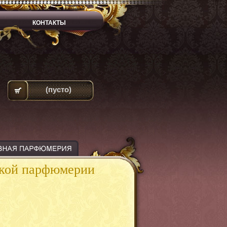
КОНТАКТЫ
(пусто)
ской парфюмерии