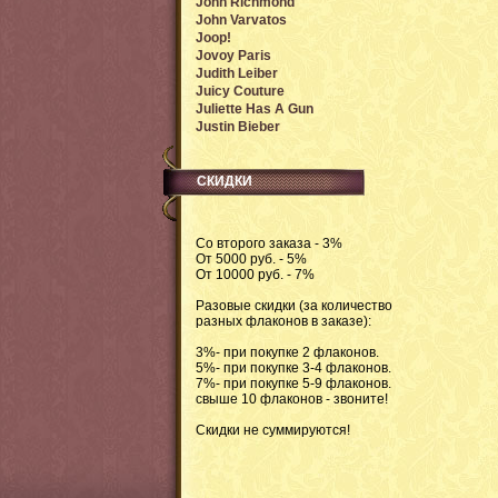
John Richmond
John Varvatos
Joop!
Jovoy Paris
Judith Leiber
Juicy Couture
Juliette Has A Gun
Justin Bieber
СКИДКИ
Со второго заказа - 3%
От 5000 руб. - 5%
От 10000 руб. - 7%
Разовые скидки (за количество
разных флаконов в заказе):
3%- при покупке 2 флаконов.
5%- при покупке 3-4 флаконов.
7%- при покупке 5-9 флаконов.
свыше 10 флаконов - звоните!
Скидки не суммируются!