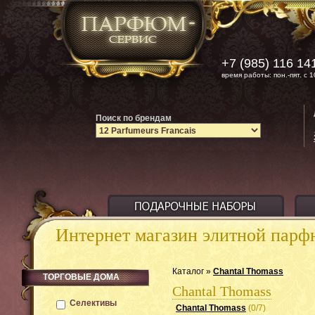
+7 (985) 116 14
время работы: пон.-пят. с 1
Поиск по брендам
Интернет магазин элитной пар
Каталог »
Chantal Thomass
ТОРГОВЫЕ ДОМА
Chantal Thomass
Селективы
Chantal Thomass
(0/7)