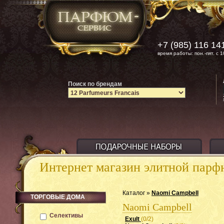
+7 (985) 116 14
время работы: пон.-пят. с 1
Поиск по брендам
Интернет магазин элитной пар
Каталог »
Naomi Campbell
ТОРГОВЫЕ ДОМА
Naomi Campbell
Селективы
Exult
(0/2)