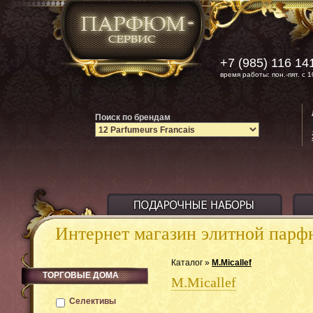
+7 (985) 116 14
время работы: пон.-пят. с 1
Поиск по брендам
Интернет магазин элитной пар
Каталог »
M.Micallef
ТОРГОВЫЕ ДОМА
M.Micallef
Селективы