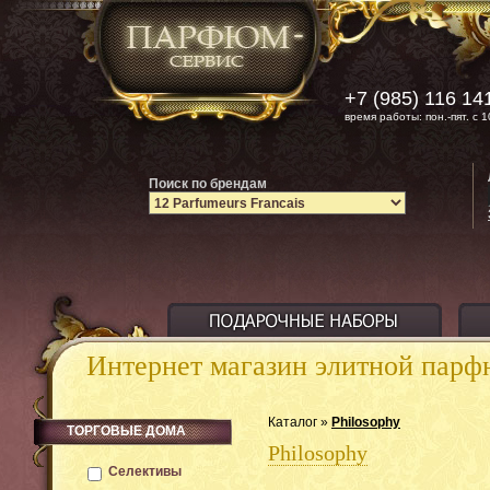
+7 (985) 116 14
время работы: пон.-пят. с 1
Поиск по брендам
Интернет магазин элитной пар
Каталог »
Philosophy
ТОРГОВЫЕ ДОМА
Philosophy
Селективы