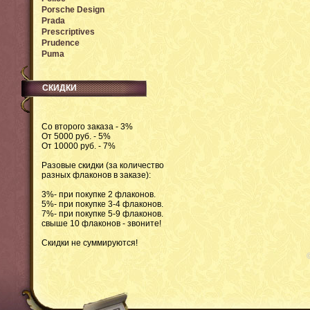
Porsche Design
Prada
Prescriptives
Prudence
Puma
СКИДКИ
Со второго заказа - 3%
От 5000 руб. - 5%
От 10000 руб. - 7%
Разовые скидки (за количество
разных флаконов в заказе):
3%- при покупке 2 флаконов.
5%- при покупке 3-4 флаконов.
7%- при покупке 5-9 флаконов.
свыше 10 флаконов - звоните!
Скидки не суммируются!