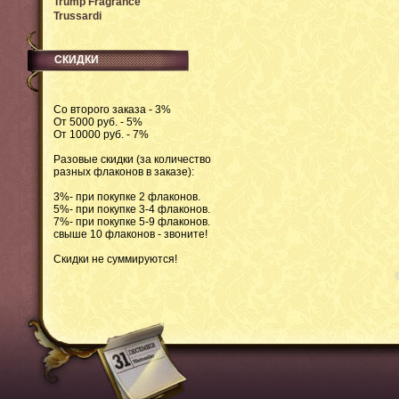
Trump Fragrance
Trussardi
СКИДКИ
Со второго заказа - 3%
От 5000 руб. - 5%
От 10000 руб. - 7%
Разовые скидки (за количество
разных флаконов в заказе):
3%- при покупке 2 флаконов.
5%- при покупке 3-4 флаконов.
7%- при покупке 5-9 флаконов.
свыше 10 флаконов - звоните!
Скидки не суммируются!