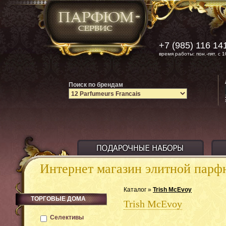
+7 (985) 116 14
время работы: пон.-пят. с 1
Поиск по брендам
Интернет магазин элитной пар
Каталог »
Trish McEvoy
ТОРГОВЫЕ ДОМА
Trish McEvoy
Селективы