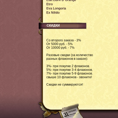
Etat Libre D`Orange
Etro
Eva Longoria
Ex Nihilo
СКИДКИ
Со второго заказа - 3%
От 5000 руб. - 5%
От 10000 руб. - 7%
Разовые скидки (за количество
разных флаконов в заказе):
3%- при покупке 2 флаконов.
5%- при покупке 3-4 флаконов.
7%- при покупке 5-9 флаконов.
свыше 10 флаконов - звоните!
Скидки не суммируются!