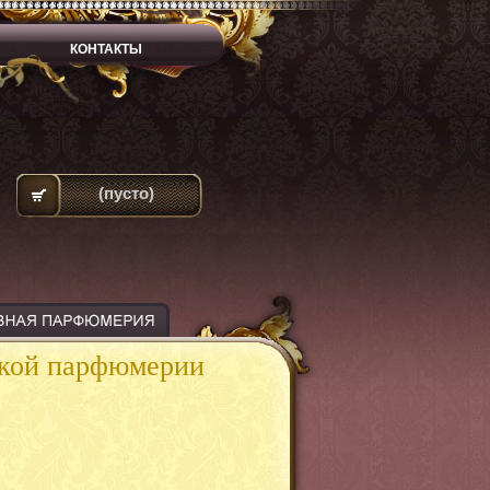
КОНТАКТЫ
(пусто)
ской парфюмерии