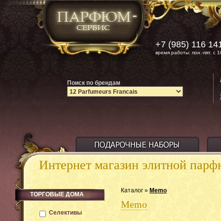
+7 (985) 116 14
время работы: пон.-пят. с 1
Поиск по брендам
Интернет магазин элитной пар
Каталог »
Memo
ТОРГОВЫЕ ДОМА
Memo
Селективы