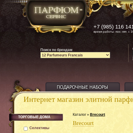
+7 (985) 116 14
время работы: пон.-пят. с 1
Поиск по брендам
Интернет магазин элитной пар
Каталог »
Brecourt
ТОРГОВЫЕ ДОМА
Brecourt
Селективы