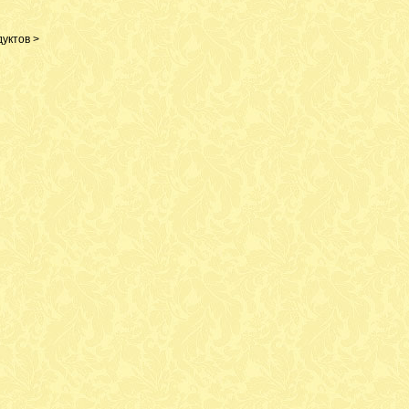
уктов >