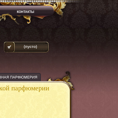
КОНТАКТЫ
(пусто)
ской парфюмерии