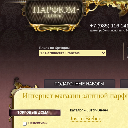
+7 (985) 116 14
время работы: пон.-пят. с 1
Поиск по брендам
Интернет магазин элитной пар
Каталог »
Justin Bieber
ТОРГОВЫЕ ДОМА
Justin Bieber
Селективы