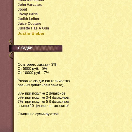
John Richmond
John Varvatos
Joop!
Jovoy Paris
Judith Leiber
Juicy Couture
Juliette Has A Gun
Justin Bieber
СКИДКИ
Со второго заказа - 3%
От 5000 руб. - 5%
От 10000 руб. - 7%
Разовые скидки (за количество
разных флаконов в заказе):
3%- при покупке 2 флаконов.
5%- при покупке 3-4 флаконов.
7%- при покупке 5-9 флаконов.
свыше 10 флаконов - звоните!
Скидки не суммируются!