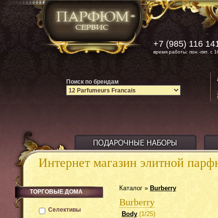
+7 (985) 116 14
время работы: пон.-пят. с 1
Поиск по брендам
Интернет магазин элитной пар
Каталог »
Burberry
ТОРГОВЫЕ ДОМА
Burberry
Селективы
Body
(1/25)