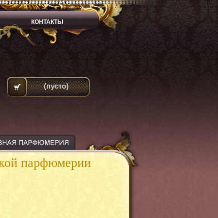
КОНТАКТЫ
(пусто)
ской парфюмерии