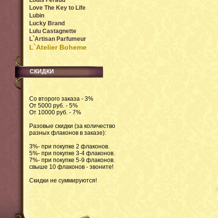
Louis Feraud
Love The Key to Life
Lubin
Lucky Brand
Lulu Castagnette
L`Artisan Parfumeur
L`Atelier Boheme
СКИДКИ
Со второго заказа - 3%
От 5000 руб. - 5%
От 10000 руб. - 7%
Разовые скидки (за количество
разных флаконов в заказе):
3%- при покупке 2 флаконов.
5%- при покупке 3-4 флаконов.
7%- при покупке 5-9 флаконов.
свыше 10 флаконов - звоните!
Скидки не суммируются!