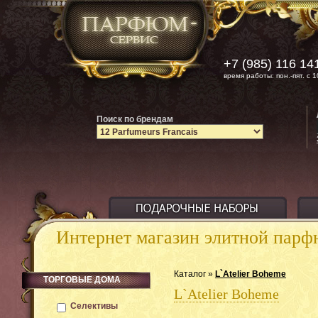
+7 (985) 116 14
время работы: пон.-пят. с 1
Поиск по брендам
Интернет магазин элитной пар
Каталог »
L`Atelier Boheme
ТОРГОВЫЕ ДОМА
L`Atelier Boheme
Селективы