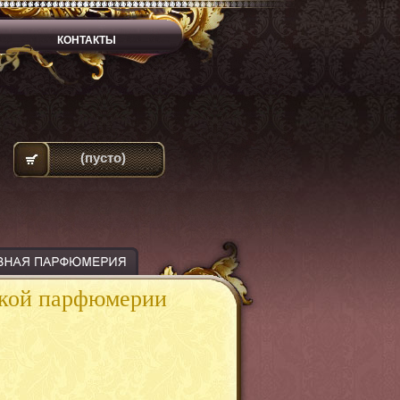
КОНТАКТЫ
(пусто)
ской парфюмерии