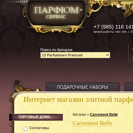
+7 (985) 116 14
время работы: пон.-пят. с 1
Поиск по брендам
Интернет магазин элитной пар
Каталог »
Carrement Belle
ТОРГОВЫЕ ДОМА
Carrement Belle
Селективы