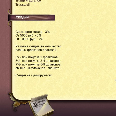
Trump Fragrance
Trussardi
СКИДКИ
Со второго заказа - 3%
От 5000 руб. - 5%
От 10000 руб. - 7%
Разовые скидки (за количество
разных флаконов в заказе):
3%- при покупке 2 флаконов.
5%- при покупке 3-4 флаконов.
7%- при покупке 5-9 флаконов.
свыше 10 флаконов - звоните!
Скидки не суммируются!