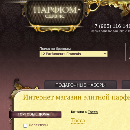
+7 (985) 116 14
время работы: пон.-пят. с 1
Поиск по брендам
Интернет магазин элитной пар
Каталог »
Tocca
ТОРГОВЫЕ ДОМА
Tocca
Селективы