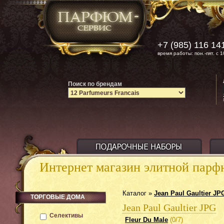
+7 (985) 116 14
время работы: пон.-пят. с 1
Поиск по брендам
Интернет магазин элитной пар
Каталог »
Jean Paul Gaultier JP
ТОРГОВЫЕ ДОМА
Jean Paul Gaultier JPG
Селективы
Fleur Du Male
(0/7)