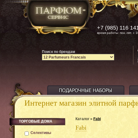
+7 (985) 116 14
время работы: пон.-пят. с 1
Поиск по брендам
Интернет магазин элитной пар
Каталог »
Fabi
ТОРГОВЫЕ ДОМА
Fabi
Селективы